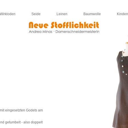
Wirkloden
Seide
Leinen
Baumwolle
Kinde
mit eingesetzten Godets am
nd getumbelt - also doppelt