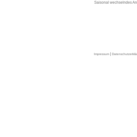
Saisonal wechselndes An
|
Impressum
Datenschutzerklä