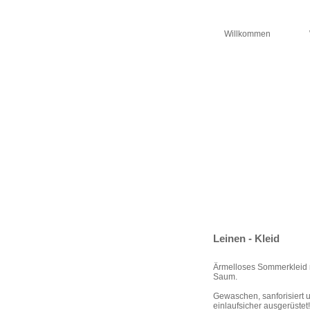
Willkommen
Leinen - Kleid
Ärmelloses Sommerkleid 
Saum.
Gewaschen, sanforisiert u
einlaufsicher ausgerüstet!